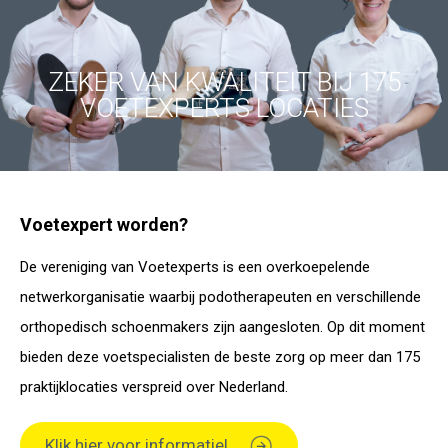
ZEKER VAN KWALITEIT BIJ 175
VOETEXPERTS LOCATIES
Voetexpert worden?
De vereniging van Voetexperts is een overkoepelende
netwerkorganisatie waarbij podotherapeuten en verschillende
orthopedisch schoenmakers zijn aangesloten. Op dit moment
bieden deze voetspecialisten de beste zorg op meer dan 175
praktijklocaties verspreid over Nederland.
Klik hier voor informatie!