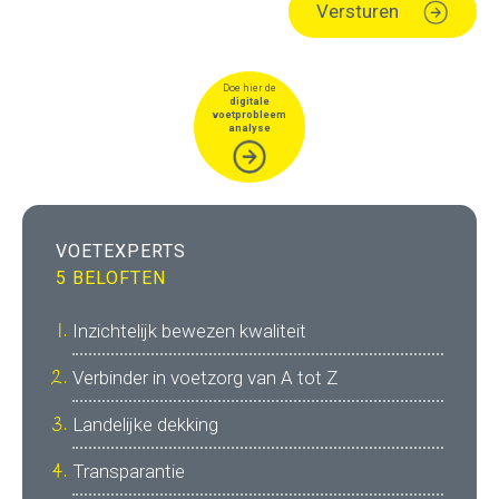
Versturen
Doe hier de
digitale
voetprobleem
analyse
VOETEXPERTS
5 BELOFTEN
Inzichtelijk bewezen kwaliteit
Verbinder in voetzorg van A tot Z
Landelijke dekking
Transparantie