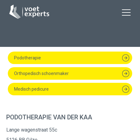
Podotherapie
Orthopedisch schoenmaker
Medisch pedicure
PODOTHERAPIE VAN DER KAA
Lange wagenstraat 55c
5126 BB Gilze