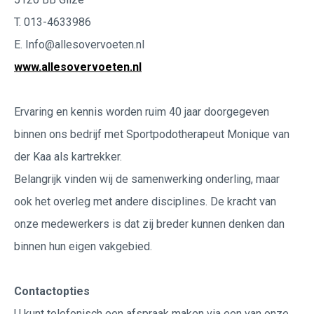
T. 013-4633986
E. Info@allesovervoeten.nl
www.allesovervoeten.nl
Ervaring en kennis worden ruim 40 jaar doorgegeven
binnen ons bedrijf met Sportpodotherapeut Monique van
der Kaa als kartrekker.
Belangrijk vinden wij de samenwerking onderling, maar
ook het overleg met andere disciplines. De kracht van
onze medewerkers is dat zij breder kunnen denken dan
binnen hun eigen vakgebied.
Contactopties
U kunt telefonisch een afspraak maken via een van onze