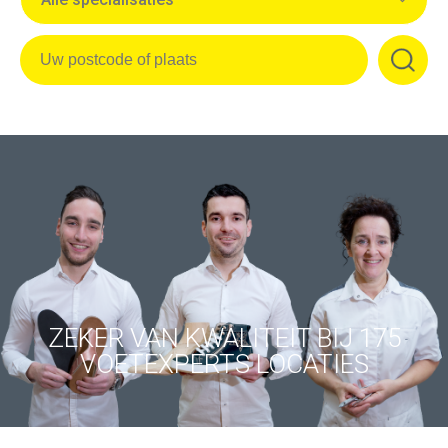
ZEKER VAN KWALITEIT BIJ 175
VOETEXPERTS LOCATIES