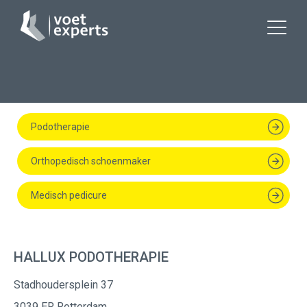
Podotherapie
Orthopedisch schoenmaker
Medisch pedicure
HALLUX PODOTHERAPIE
Stadhoudersplein 37
3039 ER Rotterdam