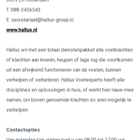
T. 088-3456543
E. secretariaat@hallux-groep.nl
www.hallux.nl
Hallux wil met een totaal dienstenpakket alle voetklachten
of klachten aan knieën, heupen of lage rug die voortkomen
uit een afwijkend functioneren van de voeten, kunnen
verhelpen of verbeteren. Hallux Voetexperts heeft alle
disciplines en oplossingen in huis, of werkt hier nauw mee
samen, om boven genoemde klachten zo snel mogelijk te
verhelpen.
Contactopties
Van maandag t/m vrijdag kunt u van 08.00 tot 17.00 uur